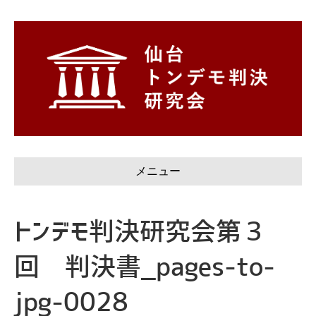
メニュー
トンデモ判決研究会第３
回 判決書_pages-to-
jpg-0028