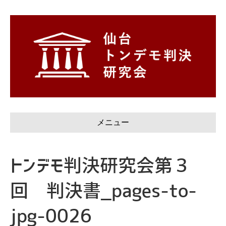
メニュー
トンデモ判決研究会第３
回 判決書_pages-to-
jpg-0026