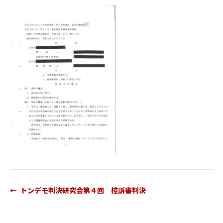
← トンデモ判決研究会第４回 控訴審判決